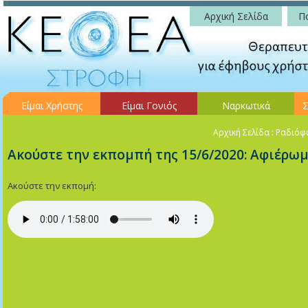
Αρχική Σελίδα
Πο
Είμαι Χρήστης
Είμαι Γονιός
Ναρκωτικά
Σ
Αρχική Σελίδα
: Ραδιόφω
Ακούστε την εκπομπή της 15/6/2020: Αφιέρω
Ακούστε την εκπομή: