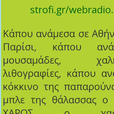
strofi
.
gr
/
webradio
.
Κάπου ανάμεσα σε Αθή
Παρίσι, κάπου αν
μουσαμάδες, χαλκο
λιθογραφίες, κάπου α
κόκκινο της παπαρούν
μπλε της θάλασσας 
ΧΑΡΟΣ ο χαρισ