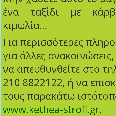
ένα ταξίδι με κάρβ
κιμωλία…
Για περισσότερες πληρο
για άλλες ανακοινώσεις,
να απευθυνθείτε στο τη
210 8822122, ή να επισκ
τους παρακάτω ιστότοπ
www
.
kethea
-
strofi
.
gr
,