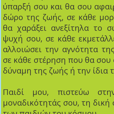
ύπαρξή σου και θα σου αφαιρ
δώρο της ζωής, σε κάθε μο
θα χαράξει ανεξίτηλα το σ
ψυχή σου, σε κάθε εκμετάλ
αλλοιώσει την αγνότητα τη
σε κάθε στέρηση που θα σου 
δύναμη της ζωής ή την ίδια 
Παιδί μου, πιστεύω στη
μοναδικότητάς σου, τη δική 
των παιδιών του κόσμου…