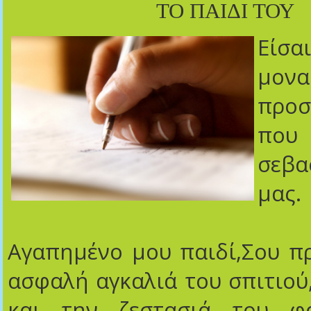
ΤΟ ΠΑΙΔΙ ΤΟΥ
Εί
μονα
προσ
που
σεβ
μας.
Αγαπημένο μου παιδί,Σου π
ασφαλή αγκαλιά του σπιτιού
και την ζεστασιά του φα