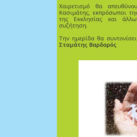
Χαιρετισμό θα απευθύνο
Κασιμάτης, εκπρόσωποι της
της Εκκλησίας και άλλ
συζήτηση.
Την ημερίδα θα συντονίσε
Σταμάτης Βαρδαρός