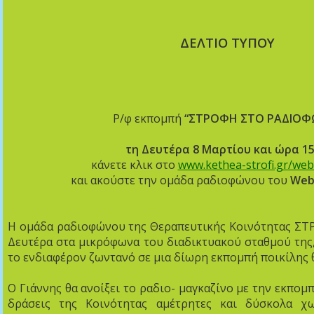
ΔΕΛΤΙΟ ΤΥΠΟΥ
Ρ/φ εκπομπή
“ΣΤΡΟΦΗ ΣΤΟ ΡΑΔΙΟΦ
τη Δευτέρα 8 Μαρτίου και ώρα 15
κάνετε κλικ στο
www.kethea-strofi.gr/web
και ακούστε την ομάδα ραδιοφώνου του
W
e
Η ομάδα ραδιοφώνου της Θεραπευτικής Κοινότητας ΣΤΡ
Δευτέρα στα μικρόφωνα του διαδικτυακού σταθμού της,
το ενδιαφέρον ζωντανό σε μια δίωρη εκπομπή ποικίλης 
Ο Γιάννης θα ανοίξει το ραδιο- μαγκαζίνο με την εκπο
δράσεις της Κοινότητας αμέτρητες και δύσκολα χ