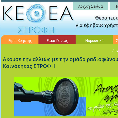
Αρχική Σελίδα
Πο
Είμαι Χρήστης
Είμαι Γονιός
Ναρκωτικά
Σ
Αρχ
Ακουσέ την αλλιώς με την ομάδα ραδιοφώνου
Κοινότητας ΣΤΡΟΦΗ