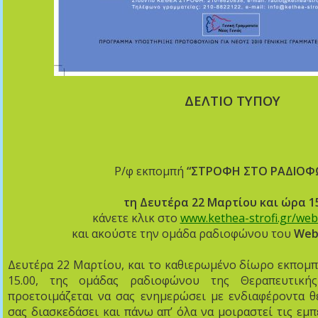
ΔΕΛΤΙΟ ΤΥΠΟΥ
Ρ/φ εκπομπή
“ΣΤΡΟΦΗ ΣΤΟ ΡΑΔΙΟΦ
τη Δευτέρα 22 Μαρτίου και ώρα 1
κάνετε κλικ στο
www.kethea-strofi.gr/web
και ακούστε την ομάδα ραδιοφώνου του
W
e
Δευτέρα 22 Μαρτίου, και το καθιερωμένο δίωρο εκπομπ
15.00, της ομάδας ραδιοφώνου της Θεραπευτική
προετοιμάζεται να σας ενημερώσει με ενδιαφέροντα θ
σας διασκεδάσει και πάνω απ’ όλα να μοιραστεί τις εμπ