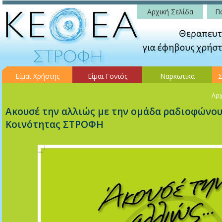
Αρχική Σελίδα
Πο
Είμαι Χρήστης
Είμαι Γονιός
Ναρκωτικά
Σ
Αρχ
Ακουσέ την αλλιώς με την ομάδα ραδιοφώνου
Κοινότητας ΣΤΡΟΦΗ