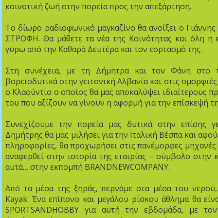
κοινοτική ζωή στην πορεία προς την απεξάρτηση.
Το δίωρο ραδιοφωνικό μαγκαζίνο θα ανοίξει ο Γιάννης
ΣΤΡΟΦΗ. Θα μάθετε τα νέα της Κοινότητας και όλη η 
γύρω από την Καθαρά Δευτέρα και τον εορτασμό της.
Στη συνέχεια, με τη Δήμητρα και τον Φάνη στο τ
βορειοδυτικά στην γειτονική Αλβανία και στις ομορφιές 
ο Κλαούντιο ο οποίος θα μας αποκαλύψει ιδιαίτερους π
του που αξίζουν να γίνουν η αφορμή για την επίσκεψή τη
Συνεχίζουμε την πορεία μας δυτικά στην επίσης γε
Δημήτρης θα μας μιλήσει για την Ιταλική Βέσπα και αφο
πληροφορίες, θα προχωρήσει στις πανέμορφες μηχανές 
αναφερθεί στην ιστορία της εταιρίας – σύμβολο στην
αυτά… στην εκπομπή BRANDNEWCOMPANY.
Από τα μέσα της ξηράς, περνάμε στα μέσα του νερού,
Kayak. Ένα επίπονο και μεγάλου ρίσκου άθλημα θα είν
SPORTSANDHOBBY για αυτή την εβδομάδα, με τον