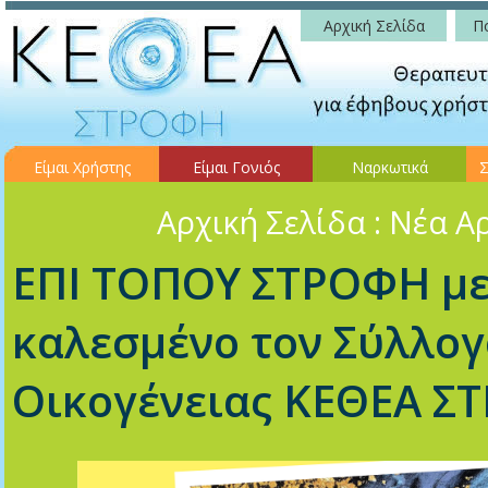
Αρχική Σελίδα
Πο
Είμαι Χρήστης
Είμαι Γονιός
Ναρκωτικά
Σ
Αρχική Σελίδα
: Νέα Α
ΕΠΙ ΤΟΠΟΥ ΣΤΡΟΦΗ μ
καλεσμένο τον Σύλλογ
Οικογένειας ΚΕΘΕΑ Σ