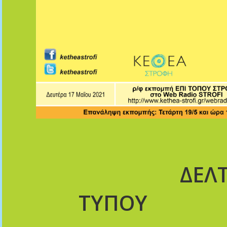
ΔΕΛ
ΤΥΠΟΥ