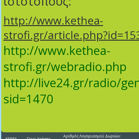
ιστότοπους:
http://www.kethea-
strofi.gr/article.php?id=15
http://www.kethea-
strofi.gr/webradio.php
http://live24.gr/radio/gen
sid=1470
Αριθμός Λογαριασμού Δωρεών:
ΚΕΘΕΑ
Όροι Χρήσης