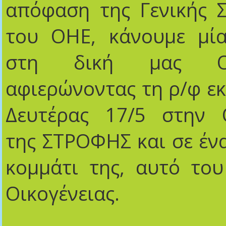
απόφαση της Γενικής 
του ΟΗΕ, κάνουμε μία
στη δική μας Οικ
αφιερώνοντας τη ρ/φ ε
Δευτέρας 17/5 στην Ο
της ΣΤΡΟΦΗΣ και σε έν
κομμάτι της, αυτό το
Οικογένειας.