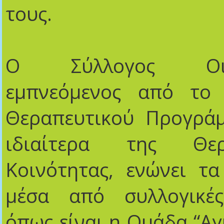
τους.
Ο Σύλλογος Οικογ
εμπνεόμενος από το
Θεραπευτικού Προγράμ
ιδιαίτερα της Θερα
Κοινότητας, ενώνει τ
μέσα από συλλογικές
όπως είναι η Ομάδα “Αγκ