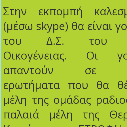
Στην εκπομπή καλεσ
(μέσω skype) θα είναι γο
του Δ.Σ. του Σ
Οικογένειας. Οι γ
απαντούν σε ση
ερωτήματα που θα θ
μέλη της ομάδας ραδι
παλαιά μέλη της Θερ