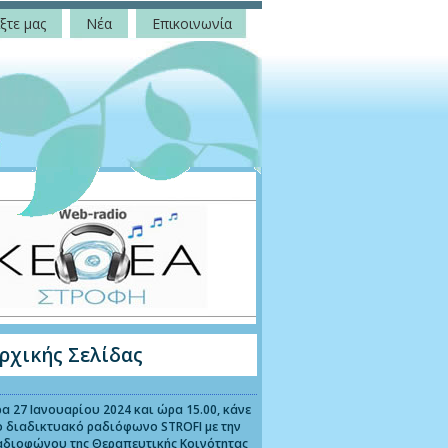
ξτε μας
Νέα
Επικοινωνία
ρχικής Σελίδας
α 27 Ιανουαρίου 2024 και ώρα 15.00, κάνε
ο διαδικτυακό ραδιόφωνο STROFI με την
αδιοφώνου της Θεραπευτικής Κοινότητας