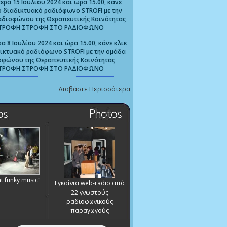
έρα 15 Ιουλίου 2024 και ώρα 15.00, κάνε
ο διαδικτυακό ραδιόφωνο STROFI με την
αδιοφώνου της Θεραπευτικής Κοινότητας
ΤΡΟΦΗ ΣΤΡΟΦΗ ΣΤΟ ΡΑΔΙΟΦΩΝΟ
α 8 Ιουλίου 2024 και ώρα 15.00, κάνε κλικ
ικτυακό ραδιόφωνο STROFI με την ομάδα
οφώνου της Θεραπευτικής Κοινότητας
ΤΡΟΦΗ ΣΤΡΟΦΗ ΣΤΟ ΡΑΔΙΟΦΩΝΟ
Διαβάστε Περισσότερα
at funky music"
Εγκαίνια web-radio από
22 γνωστούς
ραδιοφωνικούς
παραγωγούς