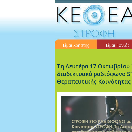
Είμαι Χρήστης
Είμαι Γονιός
Τη Δευτέρα 17 Οκτωβρίου 2
διαδικτυακό ραδιόφωνο S
Θεραπευτικής Κοινότητ