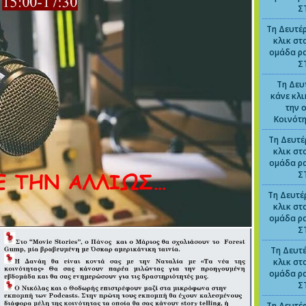
Σ
Τη Δευτέρ
κλικ στ
ομάδα ρ
Σ
Τη Δευ
κάνε κλ
την 
Κοινότ
Τη Δευτέ
κλικ στ
ομάδα ρ
Σ
Τη Δευτέ
κλικ στ
ομάδα ρ
Σ
Τη Δευτέ
κλικ στ
ομάδα ρ
Σ
Τη Δευτέρ