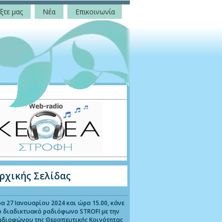
ξτε μας
Νέα
Επικοινωνία
ρχικής Σελίδας
α 27 Ιανουαρίου 2024 και ώρα 15.00, κάνε
ο διαδικτυακό ραδιόφωνο STROFI με την
αδιοφώνου της Θεραπευτικής Κοινότητας