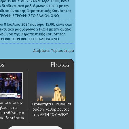
έρα 15 Ιουλίου 2024 και ώρα 15.00, κάνε
ο διαδικτυακό ραδιόφωνο STROFI με την
αδιοφώνου της Θεραπευτικής Κοινότητας
ΤΡΟΦΗ ΣΤΡΟΦΗ ΣΤΟ ΡΑΔΙΟΦΩΝΟ
α 8 Ιουλίου 2024 και ώρα 15.00, κάνε κλικ
ικτυακό ραδιόφωνο STROFI με την ομάδα
οφώνου της Θεραπευτικής Κοινότητας
ΤΡΟΦΗ ΣΤΡΟΦΗ ΣΤΟ ΡΑΔΙΟΦΩΝΟ
Διαβάστε Περισσότερα
ότυπα από την
Η κοινότητα ΣΤΡΟΦΗ σε
ήλωση στα
δράση, καθαρίζοντας
ια Αθήνας για
την ΑΚΤΗ ΤΟΥ ΗΛΙΟΥ
των Εξαρτήσεων