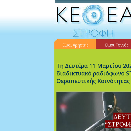
Είμαι Χρήστης
Είμαι Γονιός
Τη Δευτέρα 11 Μαρτίου 202
διαδικτυακό ραδιόφωνο S
Θεραπευτικής Κοινότητ