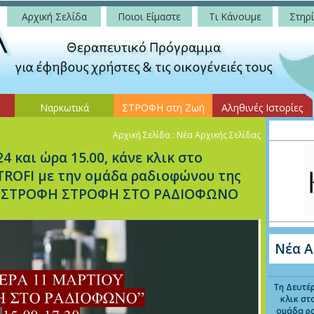
Αρχική Σελίδα
Ποιοι Είμαστε
Τι Κάνουμε
Στηρί
Ναρκωτικά
ΣΤΡΟΦΗ στη Ζωή
Αληθινές Ιστορίες
Αρχική Σελίδα
: Νέα Αρχικής Σελίδας
4 και ώρα 15.00, κάνε κλικ στο
TROFI με την ομάδα ραδιοφώνου της
ας ΣΤΡΟΦΗ ΣΤΡΟΦΗ ΣΤΟ ΡΑΔΙΟΦΩΝΟ
Νέα Α
Τη Δευτέρ
κλικ στ
ομάδα ρ