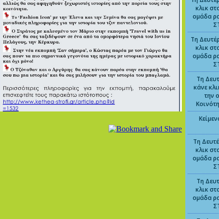
κλικ στ
ομάδα ρ
Σ
Τη Δευτέρ
κλικ στ
ομάδα ρ
Σ
Τη Δευτ
κάνε κλ
την 
Κοινότ
Κείμεν
Τη Δευτέ
κλικ στ
ομάδα ρ
Σ
Τη Δευτ
κλικ στ
ομάδα ρ
Σ