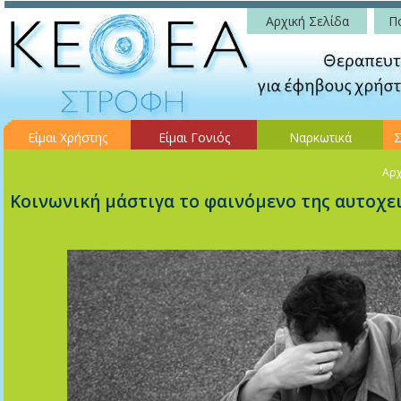
Αρχική Σελίδα
Πο
Είμαι Χρήστης
Είμαι Γονιός
Ναρκωτικά
Σ
Αρχ
Κοινωνική μάστιγα το φαινόμενο της αυτοχει