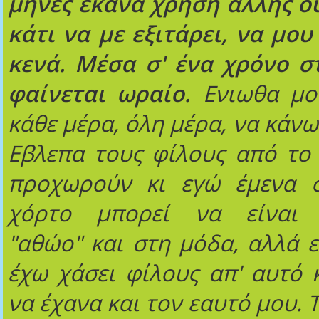
μήνες έκανα χρήση άλλης ο
κάτι να με εξιτάρει, να μου
κενά. Μέσα σ' ένα χρόνο σ
φαίνεται ωραίο.
Ενιωθα μον
κάθε μέρα, όλη μέρα, να κάν
Εβλεπα τους φίλους από το
προχωρούν κι εγώ έμενα σ
χόρτο μπορεί να είναι φ
"αθώο" και στη μόδα, αλλά ε
έχω χάσει φίλους απ' αυτό 
να έχανα και τον εαυτό μου. 