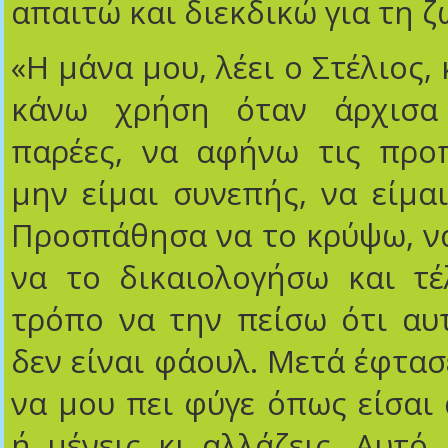
απαιτώ και διεκδικώ για τη ζ
«Η μάνα μου, λέει ο Στέλιος,
κάνω χρήση όταν άρχισα
παρέες, να αφήνω τις προπ
μην είμαι συνεπής, να είμα
Προσπάθησα να το κρύψω, ν
να το δικαιολογήσω και τέ
τρόπο να την πείσω ότι αυ
δεν είναι φάουλ. Μετά έφτασ
να μου πει φύγε όπως είσαι 
ή μένεις κι αλλάζεις. Αυτό 