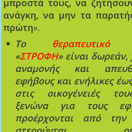
μπροστά τους, να ζητήσου
ανάγκη, να μην τα παρατή
πρώτη
».
Το
θεραπευτικό 
«
ΣΤΡΟΦΗ
» είναι δωρεάν,
αναμονής και απευθ
εφήβους και ενήλικες έως
στις οικογένειές του
ξενώνα για τους εφ
προέρχονται από την
στερούνται οικογ