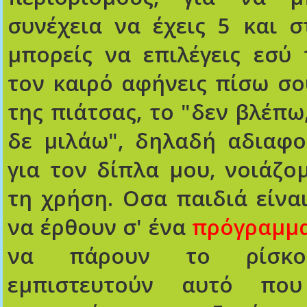
συνέχεια να έχεις 5 και σ
μπορείς να επιλέγεις εσύ 
τον καιρό αφήνεις πίσω σου
της πιάτσας, το "δεν βλέπω
δε μιλάω", δηλαδή αδιαφο
για τον δίπλα μου, νοιάζο
τη χρήση. Οσα παιδιά είνα
να έρθουν σ' ένα
πρόγραμμ
να πάρουν το ρίσκ
εμπιστευτούν αυτό πο