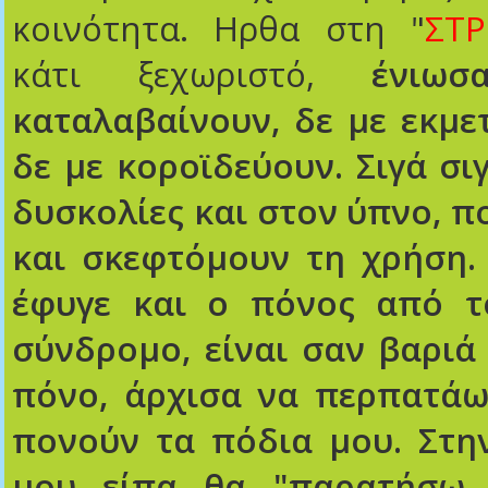
κοινότητα. Ηρθα στη "
ΣΤ
κάτι ξεχωριστό,
ένιω
καταλαβαίνουν, δε με εκμε
δε με κοροϊδεύουν. Σιγά σι
δυσκολίες και στον ύπνο, 
και σκεφτόμουν τη χρήση. 
έφυγε και ο πόνος από τ
σύνδρομο, είναι σαν βαριά
πόνο, άρχισα να περπατάω
πονούν τα πόδια μου. Στην
μου είπα θα "παρατήσω 