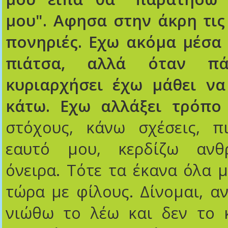
μου". Αφησα στην άκρη τις 
πονηριές. Εχω ακόμα μέσα 
πιάτσα, αλλά όταν π
κυριαρχήσει έχω μάθει ν
κάτω. Εχω αλλάξει τρόπο
στόχους, κάνω σχέσεις, π
εαυτό μου, κερδίζω ανθ
όνειρα. Τότε τα έκανα όλα μ
τώρα με φίλους. Δίνομαι, αν
νιώθω το λέω και δεν το 