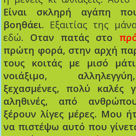
Είναι σκληρή αγάπη π
βοηθάει
. Εξαιτίας της μάν
εδώ.
Οταν πατάς στο
πρ
πρώτη φορά, στην αρχή παρ
τους κοιτάς με μισό μάτι
νοιάξιμο, αλληλεγγύ
ξεχασμένες, πολύ καλές γ
αληθινές, από ανθρώπ
ξέρουν λίγες μέρες. Μου ή
να πιστέψω αυτό που γίνετα