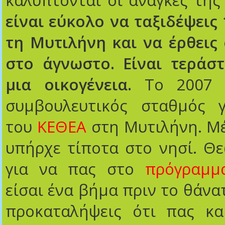
καλύπτονται οι ανάγκες τη
είναι εύκολο να ταξιδέψεις
τη Μυτιλήνη και να έρθεις
στο άγνωστο. Είναι τεράστ
μια οικογένεια.
Το 2007 ά
συμβουλευτικός σταθμός 
του
ΚΕΘΕΑ
στη Μυτιλήνη. Μέ
υπήρχε τίποτα στο νησί. Θ
για να πας στο
πρόγραμμ
είσαι ένα βήμα πριν το θάνα
προκαταλήψεις ότι πας κα