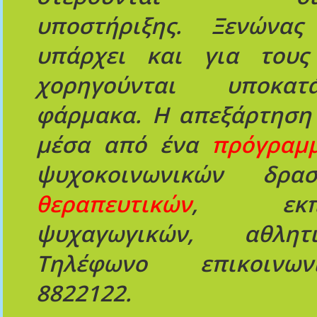
υποστήριξης. Ξενώνας
υπάρχει και για τους
χορηγούνται υποκα
φάρμακα. Η απεξάρτηση 
μέσα από ένα
πρόγραμ
ψυχοκοινωνικών δραστ
θεραπευτικών
, εκπαι
ψυχαγωγικών, αθλητ
Τηλέφωνο επικοινων
8822122.