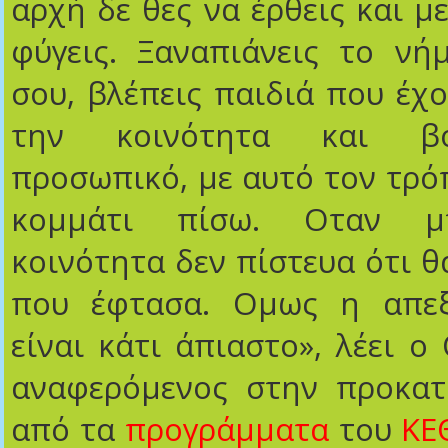
αρχή δε θες να έρθεις και μ
φύγεις. Ξαναπιάνεις το νή
σου, βλέπεις παιδιά που έχο
την κοινότητα και β
προσωπικό, με αυτό τον τρόπ
κομμάτι πίσω. Οταν μ
κοινότητα δεν πίστευα ότι 
που έφτασα. Ομως η απεξ
είναι κάτι άπιαστο», λέει ο
αναφερόμενος στην προκα
από τα
προγράμματα
του
ΚΕ