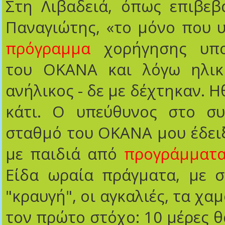
Στη Λιβαδειά, όπως επιβεβ
Παναγιώτης, «το μόνο που υ
πρόγραμμα
χορήγησης υπο
του ΟΚΑΝΑ και λόγω ηλικ
ανήλικος - δε με δέχτηκαν. 
κάτι. Ο υπεύθυνος στο συ
σταθμό του ΟΚΑΝΑ μου έδειξ
με παιδιά από
προγράμματ
Είδα ωραία πράγματα, με σ
"κραυγή", οι αγκαλιές, τα χα
τον πρώτο στόχο: 10 μέρες θ