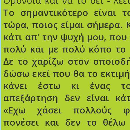
Ομόνοια και να το δει - λέε
Το σημαντικότερο είναι τ
τώρα, ποιος είμαι σήμερα. Κ
κάτι απ' την ψυχή μου, που
πολύ και με πολύ κόπο το 
Δε το χαρίζω στον οποιοδή
δώσω εκεί που θα το εκτιμή
κάνει έστω κι ένας τ
απεξάρτηση δεν είναι κάτ
«Εχω χάσει πολλούς φ
πονέσει και δεν το θέλω 