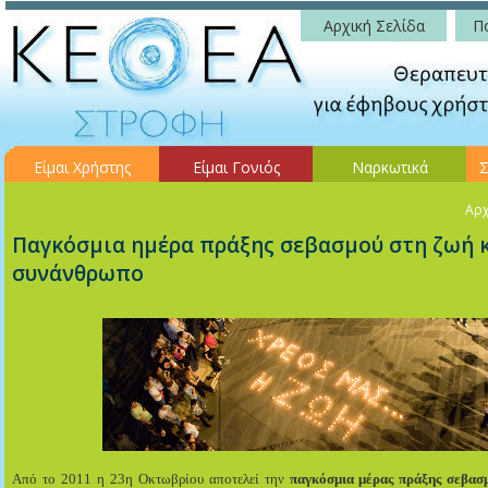
Αρχική Σελίδα
Πο
Είμαι Χρήστης
Είμαι Γονιός
Ναρκωτικά
Σ
Αρχ
Παγκόσμια ημέρα πράξης σεβασμού στη ζωή κ
συνάνθρωπο
Από το 2011 η 23η Οκτωβρίου αποτελεί την
παγκόσμια μέρας πράξης σεβασ