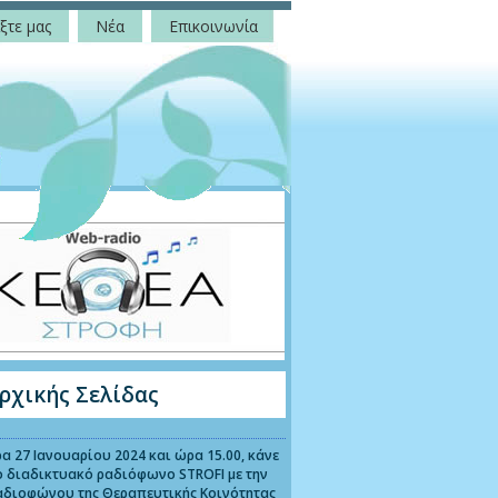
ξτε μας
Νέα
Επικοινωνία
ρχικής Σελίδας
α 27 Ιανουαρίου 2024 και ώρα 15.00, κάνε
ο διαδικτυακό ραδιόφωνο STROFI με την
αδιοφώνου της Θεραπευτικής Κοινότητας