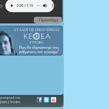
α προσφορά του
 ΚΕΘΕΑ ΣΤΡΟΦΗ