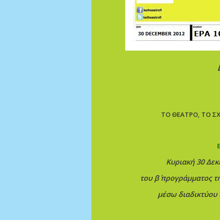
ΤΟ ΘΕΑΤΡΟ, ΤΟ ΣΧ
Κυριακή 30 Δεκε
του β΄ προγράμματος τ
μέσω διαδικτύου