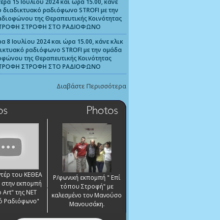
έρα 15 Ιουλίου 2024 και ώρα 15.00, κάνε
ο διαδικτυακό ραδιόφωνο STROFI με την
αδιοφώνου της Θεραπευτικής Κοινότητας
ΤΡΟΦΗ ΣΤΡΟΦΗ ΣΤΟ ΡΑΔΙΟΦΩΝΟ
α 8 Ιουλίου 2024 και ώρα 15.00, κάνε κλικ
ικτυακό ραδιόφωνο STROFI με την ομάδα
οφώνου της Θεραπευτικής Κοινότητας
ΤΡΟΦΗ ΣΤΡΟΦΗ ΣΤΟ ΡΑΔΙΟΦΩΝΟ
Διαβάστε Περισσότερα
τέρ του ΚΕΘΕΑ
Ρ/φωνική εκπομπή " Επί
στην εκπομπή
τόπου Στροφή" με
 Art" της ΝΕΤ
καλεσμένο τον Μανούσο
ό Ραδιόφωνο"
Μανουσάκη.