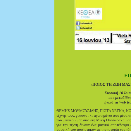
ΕΠ
«ΠΟΙΟΣ ΤΗ ΖΩΗ ΜΑΣ
Κυριακή 16 Ιουν
που μεταδίδετ
ή από τ
a
Web
Ra
ΘΕΜΗΣ ΜΟΥΜΟΥΛΙΔΗΣ,
ΓΙΩΤΑ ΝΕΓΚΑ
, Κ
τέχνης τους, γνωστοί κι αγαπημένοι που μέσα 
του μεγάλου μας συνθέτη Μίκη Θεοδωράκη μας α
για την τέχνη δίνουν ένα μαγικό αποτέλεσμα 
μουσική του ταυτίστηκαν με την ιστορία του τό