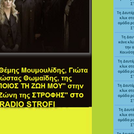
Σ
Τη Δευτέρ
κλικ στ
ομάδα ρ
Σ
Τη Δευ
κάνε κλ
την 
Κοινότ
Τη Δευτέ
κλικ στ
ομάδα ρ
Σ
Τη Δευτέ
κλικ στ
ομάδα ρ
Σ
Τη Δευτέ
κλικ στ
ομάδα ρ
Σ
Τη Δευτέρ