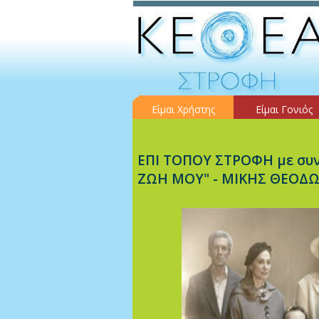
Είμαι Χρήστης
Είμαι Γονιός
ΕΠΙ ΤΟΠΟΥ ΣΤΡΟΦΗ με συν
ΖΩΗ ΜΟΥ" - ΜΙΚΗΣ ΘΕΟΔ