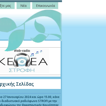
ξτε μας
Νέα
Επικοινωνία
ρχικής Σελίδας
α 27 Ιανουαρίου 2024 και ώρα 15.00, κάνε
ο διαδικτυακό ραδιόφωνο STROFI με την
αδιοφώνου της Θεραπευτικής Κοινότητας