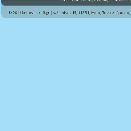
© 2011 kethea-strofi.gr | Φλωρίνης 15, 112 51, Άγιος Παντελεήμονας,