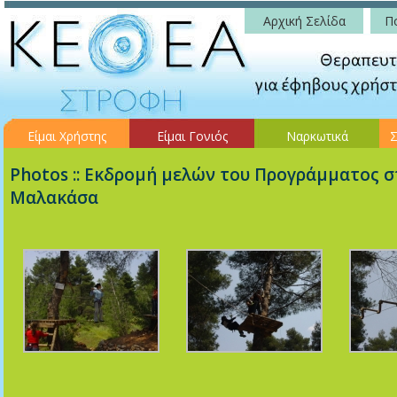
Αρχική Σελίδα
Πο
Είμαι Χρήστης
Είμαι Γονιός
Ναρκωτικά
Σ
Photos :: Εκδρομή μελών του Προγράμματος σ
Μαλακάσα