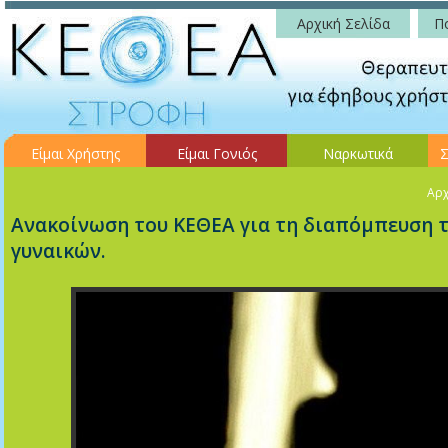
Αρχική Σελίδα
Πο
Είμαι Χρήστης
Είμαι Γονιός
Ναρκωτικά
Σ
Αρχ
Ανακοίνωση του ΚΕΘΕΑ για τη διαπόμπευση 
γυναικών.