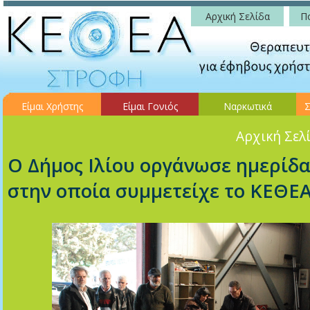
Αρχική Σελίδα
Πο
Είμαι Χρήστης
Είμαι Γονιός
Ναρκωτικά
Σ
Αρχική Σελ
Ο Δήμος Ιλίου οργάνωσε ημερίδα
στην οποία συμμετείχε το ΚΕΘΕ