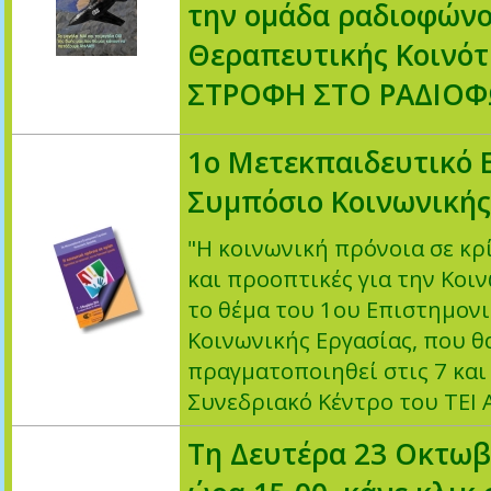
την ομάδα ραδιοφώνο
Θεραπευτικής Κοινό
ΣΤΡΟΦΗ ΣΤΟ ΡΑΔΙΟ
1ο Μετεκπαιδευτικό 
Συμπόσιο Κοινωνικής
"Η κοινωνική πρόνοια σε κρ
και προοπτικές για την Κοιν
το θέμα του 1ου Επιστημον
Κοινωνικής Εργασίας, που θ
πραγματοποιηθεί στις 7 και
Συνεδριακό Κέντρο του ΤΕΙ 
Τη Δευτέρα 23 Οκτωβ