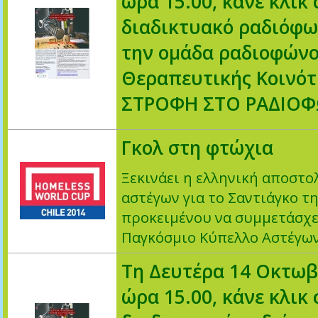
ώρα 15.00, κάνε κλικ 
διαδικτυακό ραδιόφω
την ομάδα ραδιοφώνο
Θεραπευτικής Κοινό
ΣΤΡΟΦΗ ΣΤΟ ΡΑΔΙΟ
Γκολ στη φτώχια
Ξεκινάει η ελληνική αποστο
αστέγων για το Σαντιάγκο τη
προκειμένου να συμμετάσχε
Παγκόσμιο Κύπελλο Αστέγων
Τη Δευτέρα 14 Οκτωβ
ώρα 15.00, κάνε κλικ 