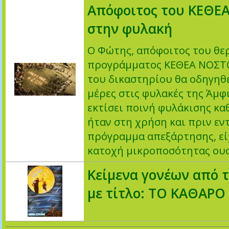
Απόφοιτος του ΚΕΘΕΑ
στην φυλακή
Ο Φώτης, απόφοιτος του θε
προγράμματος ΚΕΘΕΑ ΝΟΣΤΟ
του δικαστηρίου θα οδηγηθε
μέρες στις φυλακές της Άμφι
εκτίσει ποινή φυλάκισης κα
ήταν στη χρήση και πριν εν
πρόγραμμα απεξάρτησης, εί
κατοχή μικροποσότητας ου
Κείμενα γονέων από 
με τίτλο: ΤΟ ΚΑΘΑΡΟ