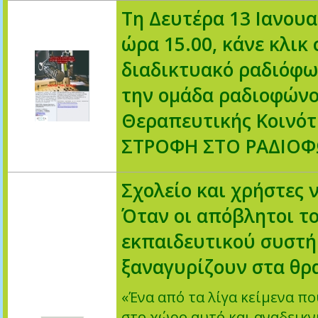
Τη Δευτέρα 13 Ιανουα
ώρα 15.00, κάνε κλικ 
διαδικτυακό ραδιόφω
την ομάδα ραδιοφώνο
Θεραπευτικής Κοινό
ΣΤΡΟΦΗ ΣΤΟ ΡΑΔΙΟ
Σχολείο και χρήστες 
Όταν οι απόβλητοι τ
εκπαιδευτικού συστή
ξαναγυρίζουν στα θρ
«Ένα από τα λίγα κείμενα π
στο χώρο αυτό και αναδεικν