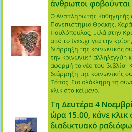
άνθρωποι φοβούνται
Ο Αναπληρωτής Καθηγητής 
Πανεπιστήμιο Θράκης, Χαρ
Πουλόπουλος, μιλά στην Κρ
από το tvxs.gr για την κρίση
διάρρηξη της κοινωνικής συ
την κοινωνική αλληλεγγύη κ
αφορμή το νέο του βιβλίο" 
διάρρηξη της κοινωνικής συ
Τόπος. Για ολόκληρη τη συν
κλικ στο κείμενο.
Τη Δευτέρα 4 Νοεμβρί
ώρα 15.00, κάνε κλικ 
διαδικτυακό ραδιόφω