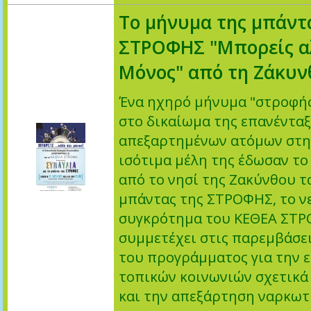
Το μήνυμα της μπάντ
ΣΤΡΟΦΗΣ "Μπορείς α
Μόνος" από τη Ζάκυν
Ένα ηχηρό μήνυμα "στροφής
στο δικαίωμα της επανέντα
απεξαρτημένων ατόμων στη
ισότιμα μέλη της έδωσαν το
από το νησί της Ζακύνθου τ
μπάντας της ΣΤΡΟΦΗΣ, το ν
συγκρότημα του ΚΕΘΕΑ ΣΤ
συμμετέχει στις παρεμβάσε
του προγράμματος για την 
τοπικών κοινωνιών σχετικά
και την απεξάρτηση ναρκωτ