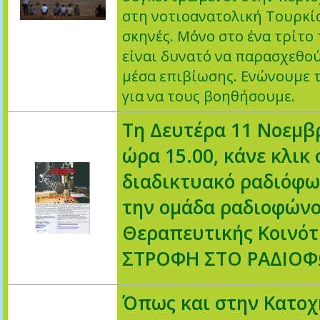
στη νοτιοανατολική Τουρκία
σκηνές. Μόνο στο ένα τρίτ
είναι δυνατό να παρασχεθο
μέσα επιβίωσης. Ενώνουμε τ
για να τους βοηθήσουμε.
Τη Δευτέρα 11 Νοεμβρ
ώρα 15.00, κάνε κλικ 
διαδικτυακό ραδιόφω
την ομάδα ραδιοφώνο
Θεραπευτικής Κοινό
ΣΤΡΟΦΗ ΣΤΟ ΡΑΔΙΟ
Όπως και στην Κατοχή