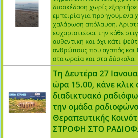
διασκέδαση χωρίς εξαρτήσε
εμπειρία για προηγούμενα χ
χαλάρωση απόλαυση. Αριστοτ
ευχαριστιέσαι την κάθε στιγ
αυθεντική και όχι κάτι ψεύτ
ανθρώπους που αγαπάς και θ
στα ωραία και στα δύσκολα. 
Τη Δευτέρα 27 Ιανουα
ώρα 15.00, κάνε κλικ 
διαδικτυακό ραδιόφω
την ομάδα ραδιοφώνο
Θεραπευτικής Κοινό
ΣΤΡΟΦΗ ΣΤΟ ΡΑΔΙΟ