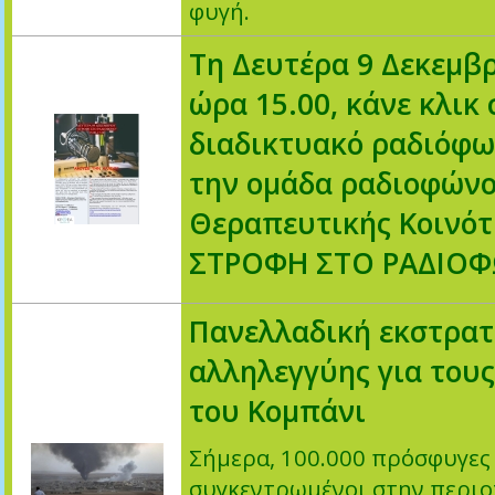
φυγή.
Τη Δευτέρα 9 Δεκεμβρ
ώρα 15.00, κάνε κλικ 
διαδικτυακό ραδιόφω
την ομάδα ραδιοφώνο
Θεραπευτικής Κοινό
ΣΤΡΟΦΗ ΣΤΟ ΡΑΔΙΟ
Πανελλαδική εκστρατ
αλληλεγγύης για του
του Κομπάνι
Σήμερα, 100.000 πρόσφυγες
συγκεντρωμένοι στην περιο