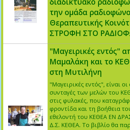
διαδικτυακό ραδιόφω
την ομάδα ραδιοφώνο
Θεραπευτικής Κοινό
ΣΤΡΟΦΗ ΣΤΟ ΡΑΔΙΟ
"Μαγειρικές εντός" α
Μαμαλάκη και το ΚΕΘ
στη Μυτιλήνη
"Μαγειρικές εντός", είναι ο
συνταγές των μελών του ΚΕ
στις φυλακές, που καταγράφ
φροντίδα και τη βοήθεια τ
εθελοντή του ΚΕΘΕΑ ΕΝ ΔΡΑΣ
Δ.Σ. ΚΕΘΕΑ. Το βιβλίο θα πα