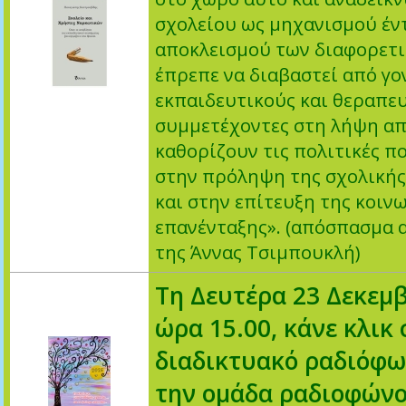
σχολείου ως μηχανισμού έν
αποκλεισμού των διαφορετ
έπρεπε να διαβαστεί από γον
εκπαιδευτικούς και θεραπευ
συμμετέχοντες στη λήψη α
καθορίζουν τις πολιτικές π
στην πρόληψη της σχολικής
και στην επίτευξη της κοιν
επανένταξης». (απόσπασμα 
της Άννας Τσιμπουκλή)
Τη Δευτέρα 23 Δεκεμβ
ώρα 15.00, κάνε κλικ 
διαδικτυακό ραδιόφω
την ομάδα ραδιοφώνο