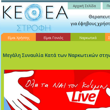
Αρχική Σελίδα
Πο
Είμαι Χρήστης
Είμαι Γονιός
Ναρκωτικά
Σ
Μεγάλη Συναυλία Κατά των Ναρκωτικών στην