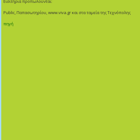
Εισιτήρια προπωλούνται:
Public, Παπασωτηρίου, www.viva.gr και στα ταμεία της Τεχνόπολης
πηγή