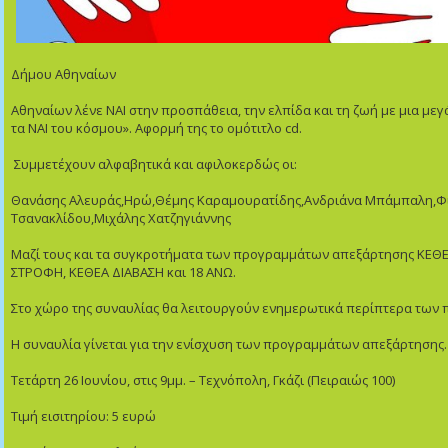
Δήμου Αθηναίων
Αθηναίων λένε ΝΑΙ στην προσπάθεια, την ελπίδα και τη ζωή με μια μεγ
τα ΝΑΙ του κόσμου». Αφορμή της το ομότιτλο cd.
Συμμετέχουν αλφαβητικά και αφιλοκερδώς οι:
Θανάσης Αλευράς,Ηρώ,Θέμης Καραμουρατίδης,Ανδριάνα Μπάμπαλη,Φι
Τσανακλίδου,Μιχάλης Χατζηγιάννης
Μαζί τους και τα συγκροτήματα των προγραμμάτων απεξάρτησης ΚΕΘ
ΣΤΡΟΦΗ, ΚΕΘΕΑ ΔΙΑΒΑΣΗ και 18 ΑΝΩ.
Στο χώρο της συναυλίας θα λειτουργούν ενημερωτικά περίπτερα των
Η συναυλία γίνεται για την ενίσχυση των προγραμμάτων απεξάρτησης.
Τετάρτη 26 Ιουνίου, στις 9μμ. – Τεχνόπολη, Γκάζι (Πειραιώς 100)
Τιμή εισιτηρίου: 5 ευρώ