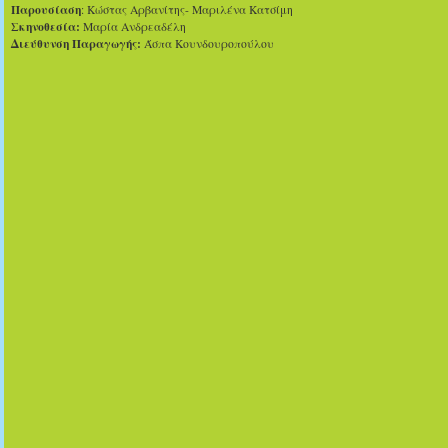
Παρουσίαση
: Κώστας Αρβανίτης- Μαριλένα Κατσίμη
Σκηνοθεσία:
Μαρία Ανδρεαδέλη
Διεύθυνση Παραγωγής:
Άσπα Κουνδουροπούλου